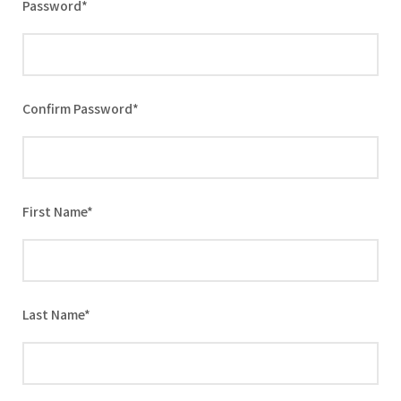
Password
*
Confirm Password
*
First Name
*
Last Name
*