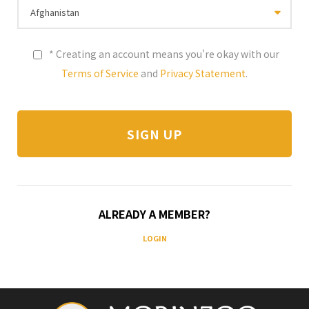
* Creating an account means you're okay with our
Terms of Service
and
Privacy Statement
.
ALREADY A MEMBER?
LOGIN