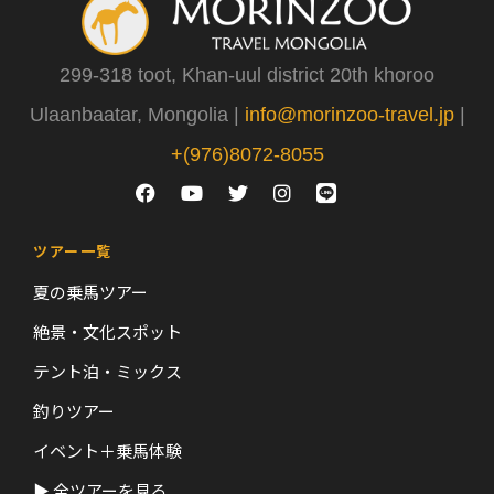
299-318 toot, Khan-uul district 20th khoroo
Ulaanbaatar, Mongolia |
info@morinzoo-travel.jp
|
+(976)8072-8055
ツアー一覧
夏の乗馬ツアー
絶景・文化スポット
テント泊・ミックス
釣りツアー
イベント＋乗馬体験
▶ 全ツアーを見る