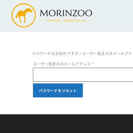
パスワードをお忘れですか ? ユーザー名またはメールア
必
ユーザー名またはメールアドレス
*
須
パスワードをリセット