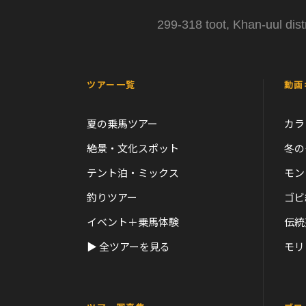
299-318 toot, Khan-uul dist
ツアー一覧
動画
夏の乗馬ツアー
カラ
絶景・文化スポット
冬の
テント泊・ミックス
モン
釣りツアー
ゴビ
イベント＋乗馬体験
伝統
▶ 全ツアーを見る
モリ