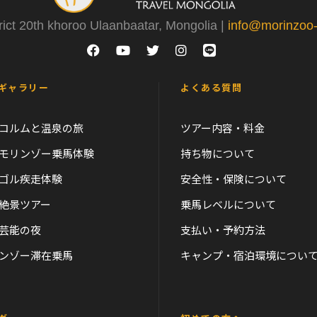
rict 20th khoroo Ulaanbaatar, Mongolia |
info@morinzoo-t
ギャラリー
よくある質問
コルムと温泉の旅
ツアー内容・料金
モリンゾー乗馬体験
持ち物について
ゴル疾走体験
安全性・保険について
絶景ツアー
乗馬レベルについて
芸能の夜
支払い・予約方法
ンゾー滞在乗馬
キャンプ・宿泊環境につい