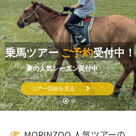
乗馬ツアー
ご予約
受付中！
夏の人気シーズン受付中
ツアー詳細を見る
MORINZOO 人気ツアーの