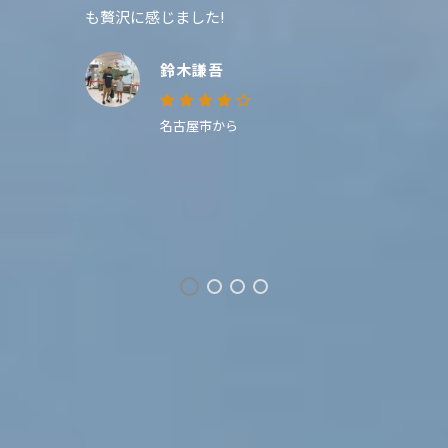
た。それが「モリンゾーツーリストキャンプ」で
す。他の乗馬施設とは一線を画す、圧倒的な自然
環境と快適な滞在設備がここにはあります。
日渡 良爾
青森県から