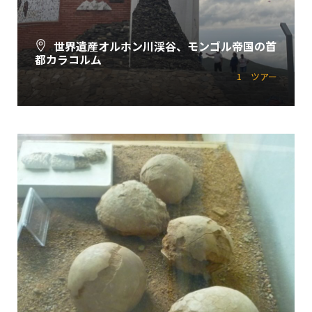
世界遺産オルホン川渓谷、モンゴル帝国の首
都カラコルム
1 ツアー
すべてのツアーを見る