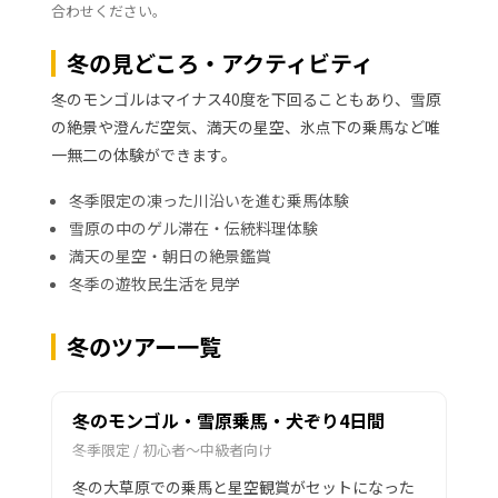
合わせください。
冬の見どころ・アクティビティ
冬のモンゴルはマイナス40度を下回ることもあり、雪原
の絶景や澄んだ空気、満天の星空、氷点下の乗馬など唯
一無二の体験ができます。
冬季限定の凍った川沿いを進む乗馬体験
雪原の中のゲル滞在・伝統料理体験
満天の星空・朝日の絶景鑑賞
冬季の遊牧民生活を見学
冬のツアー一覧
冬のモンゴル・雪原乗馬・犬ぞり4日間
冬季限定 / 初心者〜中級者向け
冬の大草原での乗馬と星空観賞がセットになった