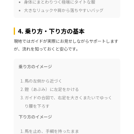
身体にまとわりつく極端にタイトな服
大きなリュックや肩から落ちやすいバッグ
4. 乗り方・下り方の基本
現地ではガイドが実際にお見せしながらサポートします
が、流れを知っておくと安心です。
乗り方のイメージ
馬の左側から近づく
鐙（あぶみ）に左足をかける
ガイドの合図で、右足を大きくまたいでゆっく
り腰を下ろす
下り方のイメージ
馬を止め、手綱を持ったまま