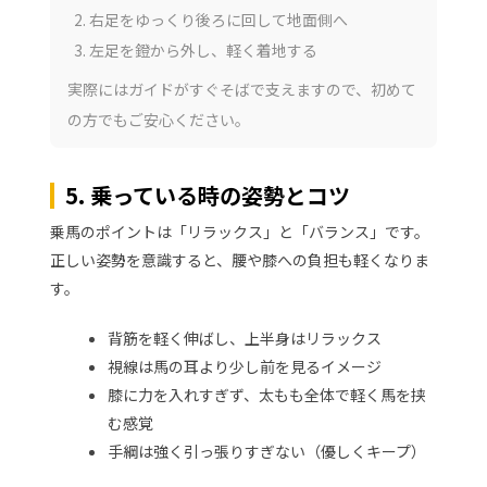
右足をゆっくり後ろに回して地面側へ
左足を鐙から外し、軽く着地する
実際にはガイドがすぐそばで支えますので、初めて
の方でもご安心ください。
5. 乗っている時の姿勢とコツ
乗馬のポイントは「リラックス」と「バランス」です。
正しい姿勢を意識すると、腰や膝への負担も軽くなりま
す。
背筋を軽く伸ばし、上半身はリラックス
視線は馬の耳より少し前を見るイメージ
膝に力を入れすぎず、太もも全体で軽く馬を挟
む感覚
手綱は強く引っ張りすぎない（優しくキープ）