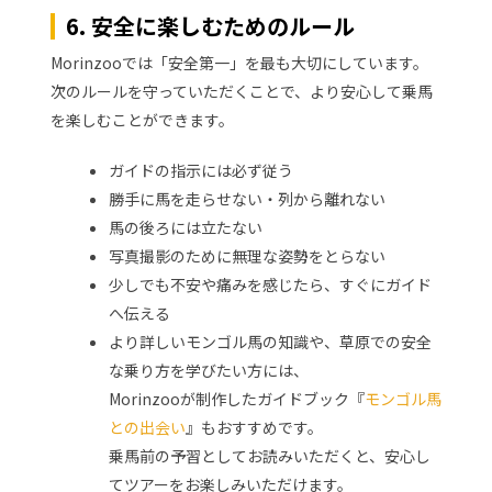
6. 安全に楽しむためのルール
Morinzooでは「安全第一」を最も大切にしています。
次のルールを守っていただくことで、より安心して乗馬
を楽しむことができます。
ガイドの指示には必ず従う
勝手に馬を走らせない・列から離れない
馬の後ろには立たない
写真撮影のために無理な姿勢をとらない
少しでも不安や痛みを感じたら、すぐにガイド
へ伝える
より詳しいモンゴル馬の知識や、草原での安全
な乗り方を学びたい方には、
Morinzooが制作したガイドブック『
モンゴル馬
との出会い
』もおすすめです。
乗馬前の予習としてお読みいただくと、安心し
てツアーをお楽しみいただけます。