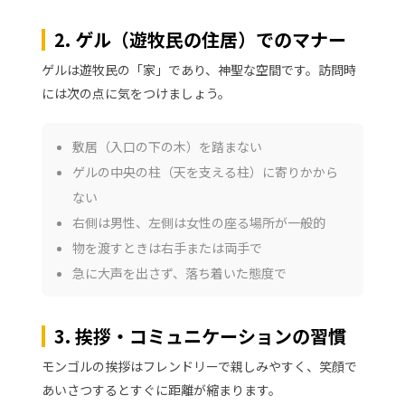
2. ゲル（遊牧民の住居）でのマナー
ゲルは遊牧民の「家」であり、神聖な空間です。訪問時
には次の点に気をつけましょう。
敷居（入口の下の木）を踏まない
ゲルの中央の柱（天を支える柱）に寄りかから
ない
右側は男性、左側は女性の座る場所が一般的
物を渡すときは右手または両手で
急に大声を出さず、落ち着いた態度で
3. 挨拶・コミュニケーションの習慣
モンゴルの挨拶はフレンドリーで親しみやすく、笑顔で
あいさつするとすぐに距離が縮まります。