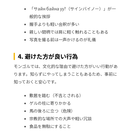
「サайн байна уу?（サインバイノー）」が一
般的な挨拶
握手よりも軽い会釈が多い
親しい間柄では肩に軽く触れることもある
写真を撮る前は一声かけるのが礼儀
4. 避けた方が良い行為
モンゴルでは、文化的な理由で避けた方がいい行動があ
ります。知らずにやってしまうこともあるため、事前に
知っておくと安心です。
敷居を踏む（不吉とされる）
ゲルの柱に寄りかかる
馬の後ろに立つ（危険）
宗教的な場所での大声や軽い冗談
食品を無駄にすること