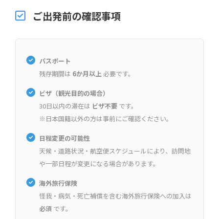
ご出発前の確認事項
パスポート
残存期間は
6か月以上
必要です。
ビザ（観光目的の場合）
30日以内の滞在は
ビザ不要
です。
※日本国籍以外の方は事前にご確認ください。
日程変更の可能性
天候・道路状況・航空便スケジュールにより、訪問地
や一部日程が変更になる場合があります。
海外旅行保険
怪我・病気・死亡補償を含む海外旅行保険への加入は
必須
です。