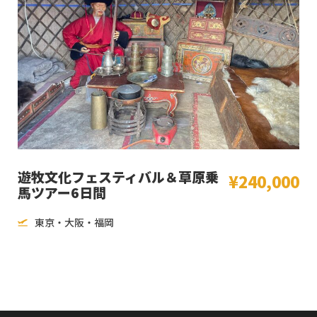
遊牧文化フェスティバル＆草原乗
¥240,000
馬ツアー6日間
東京・大阪・福岡