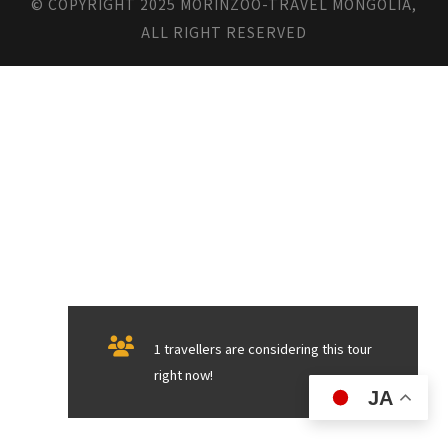
© COPYRIGHT 2025 MORINZOO-TRAVEL MONGOLIA,
ALL RIGHT RESERVED
1 travellers are considering this tour
right now!
JA