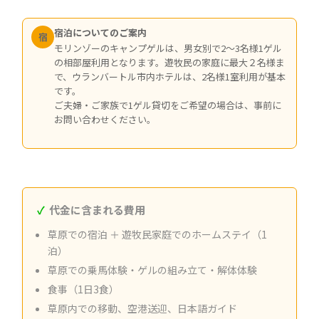
宿泊についてのご案内
宿
モリンゾーのキャンプゲルは、男女別で2〜3名様1ゲル
の相部屋利用となります。遊牧民の家庭に最大２名様ま
で、ウランバートル市内ホテルは、2名様1室利用が基本
です。
ご夫婦・ご家族で1ゲル貸切をご希望の場合は、事前に
お問い合わせください。
代金に含まれる費用
草原での宿泊 ＋ 遊牧民家庭でのホームステイ（1
泊）
草原での乗馬体験・ゲルの組み立て・解体体験
食事（1日3食）
草原内での移動、空港送迎、日本語ガイド