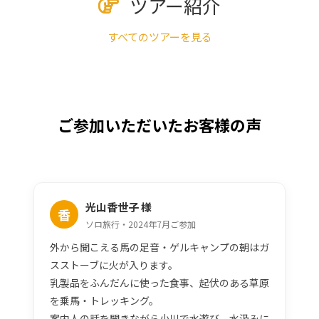
ツアー紹介
すべてのツアーを見る
ご参加いただいたお客様の声
光山香世子 様
香
ソロ旅行・2024年7月ご参加
外から聞こえる馬の足音・ゲルキャンプの朝はガ
スストーブに火が入ります。
乳製品をふんだんに使った食事、起伏のある草原
を乗馬・トレッキング。
案内人の話を聞きながら小川で水遊び、水汲みに