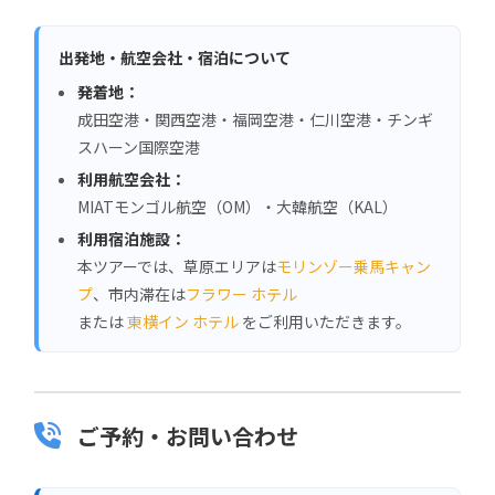
出発地・航空会社・宿泊について
発着地：
成田空港・関西空港・福岡空港・仁川空港・チンギ
スハーン国際空港
利用航空会社：
MIATモンゴル航空（OM）・大韓航空（KAL）
利用宿泊施設：
本ツアーでは、草原エリアは
モリンゾー乗馬キャン
プ
、市内滞在は
フラワー ホテル
または
東横イン ホテル
をご利用いただきます。
ご予約・お問い合わせ