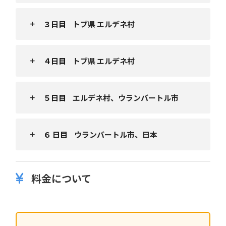
３日目
トブ県 エルデネ村
４日目
トブ県 エルデネ村
５日目
エルデネ村、ウランバートル市
６ 日目
ウランバートル市、日本
料金について