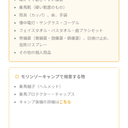
乗馬靴（硬い靴底のもの）
雨具（カッパ）、傘、手袋
懐中電灯・サングラス・ゴーグル
フェイスタオル・バスタオル・歯ブラシセット
常備薬（胃腸薬・頭痛薬・鎮痛薬）、日焼け止め、
虫除けスプレー
その他の個人用品
モリンゾーキャンプで用意する物
乗馬帽子（ヘルメット）
乗馬プロテクター・チャップス
キャンプ装備の詳細は
こちら