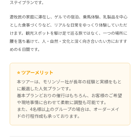
ステイプランです。
遊牧民の家庭に滞在し、ゲルでの宿泊、乗馬体験、乳製品を中心
とした食事づくりなど、リアルな日常をゆっくり体験していただ
けます。観光スポットを駆け足で巡る旅ではなく、一つの場所に
腰を落ち着けて、人・自然・文化と深く向き合いたい方におすす
めの６日間です。
⭐ ツアーメリット
本ツアーは、モリンゾー社が長年の経験と実績をもと
に厳選した人気プランです。
基本プランどおりの催行はもちろん、お客様のご希望
や現地事情に合わせて柔軟に調整も可能です。
また、4名様以上のグループの場合は、オーダーメイ
ドの行程作成も承っております。