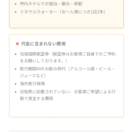
市内ホテルでの宿泊・案内・移動
ミネラルウォーター（お一人様につき1日2本）
代金に含まれない費用
往復国際航空券（航空券はお客様ご自身でのご予約
をお願いしております。）
旅行期間中のお飲み物代（アルコール類・ビール・
ジュースなど）
海外旅行保険
日程表に記載されていない、お客様ご希望による行
動で発生する費用