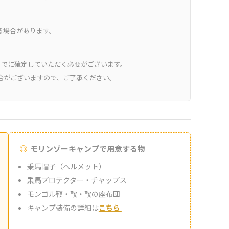
る場合があります。
までに確定していただく必要がございます。
合がございますので、ご了承ください。
モリンゾーキャンプで用意する物
乗馬帽子（ヘルメット）
乗馬プロテクター・チャップス
モンゴル鞭・鞍・鞍の座布団
キャンプ装備の詳細は
こちら