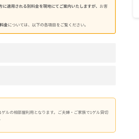
方に適用される別料金を現地にてご案内いたしますが、
お客
料金
については、以下の各項目をご覧ください。
1ゲルの相部屋利用となります。ご夫婦・ご家族で1ゲル貸切
。