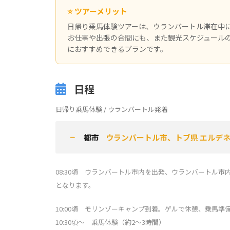
⭐ ツアーメリット
日帰り乗馬体験ツアーは、ウランバートル滞在中
お仕事や出張の合間にも、また観光スケジュール
におすすめできるプランです。
日程
日帰り乗馬体験 / ウランバートル発着
都市
ウランバートル市、トブ県 エル
08:30頃 ウランバートル市内を出発、ウランバートル
となります。
10:00頃 モリンゾーキャンプ到着。ゲルで休憩、乗馬準
10:30頃〜 乗馬体験（約2〜3時間）