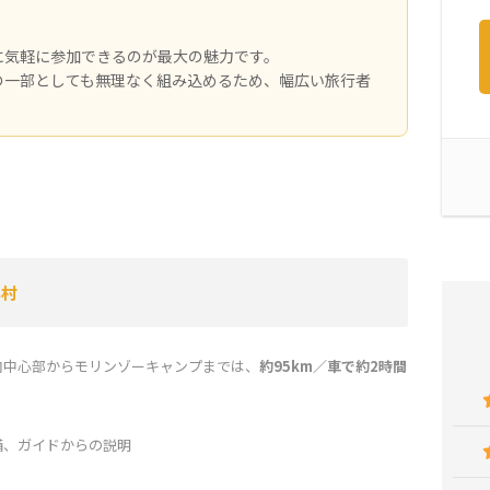
に気軽に参加できるのが最大の魅力です。
の一部としても無理なく組み込めるため、幅広い旅行者
デネ村
市内中心部からモリンゾーキャンプまでは、
約95km／車で約2時間
備、ガイドからの説明