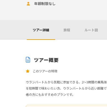
年齢制限なし
ツアー詳細
旅程
ルート図
ツアー概要
このツアーの特徴
ウランバートルから気軽に参加できる、2〜3時間の乗馬
を短時間で味わいたい方、ウランバートルから近い距離で“
者の方にもおすすめのプランです。