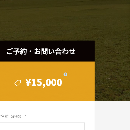
ご予約・お問い合わせ
ご予約・お問い合わせ
¥15,000
¥15,000
お名前（必須）
*