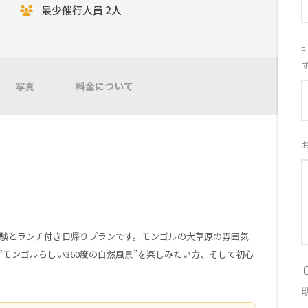
最少催行人員 2人
写真
料金について
体験とランチ付き日帰りプランです。モンゴルの大草原の雰囲気
モンゴルらしい360度の自然風景”を楽しみたい方、そして初心