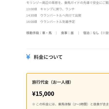
モリンゾー周辺の草原を、乗馬ガイドの先導で安全にご案
13:00頃 キャンプに戻り、ランチ
14:30頃 ウランバートルへ向けて出発
16:00頃 ウランバートル到着予定
移動手段：車・馬 ｜ 食事：昼 ｜ 宿泊：なし（※日
料金について
旅行代金（お一人様）
¥15,000
※ この料金には、乗馬体験（2〜3時間）と昼食が含