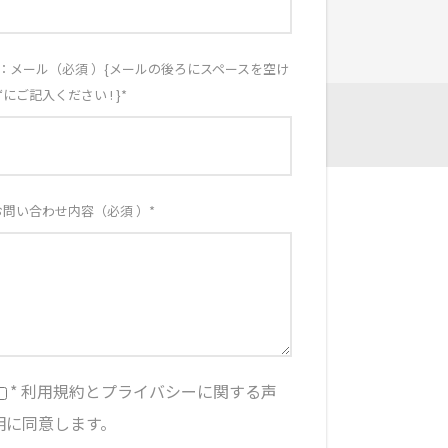
E：メール（必須 ）{メールの後ろにスペースを空け
ずにご記入ください ! }
*
お問い合わせ内容（必須 ）
*
* 利用規約とプライバシーに関する声
明に同意します。