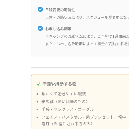
日程変更の可能性
天候・道路状況により、スケジュールが変更にな
お申し込み期限
※キャンプの混雑状況により、ご予約は
1週間前
また、お申し込み時期によって料金が変動する場
準備や持参する物
暖かくて動きやすい服装
乗馬靴（硬い靴底のもの）
手袋・サングラス・ゴーグル
フェイス・バスタオル・歯ブラシセット・懐中
電灯（※ 宿泊される方のみ）