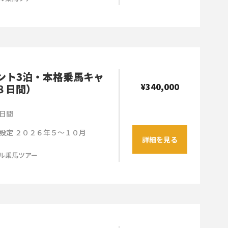
ント3泊・本格乗馬キャ
¥340,000
８日間）
日間
設定 ２０２６年５～１０月
詳細を見る
ル乗馬ツアー