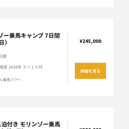
ゾー乗馬キャンプ 7日間
¥245,000
7日）
７日間
設定 2026年 ５～１０月
詳細を見る
ル乗馬ツアー
1泊付き モリンゾー乗馬