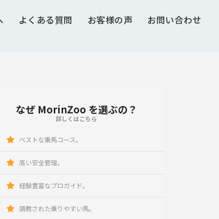
へ
よくある質問
お客様の声
お問い合わせ
なぜ MorinZoo を選ぶの？
詳しくはこちら
ベストな乗馬コース。
高い安全管理。
経験豊富なプロガイド。
調教された乗りやすい馬。