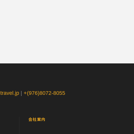
ravel.jp
|
+(976)8072-8055
会社案内