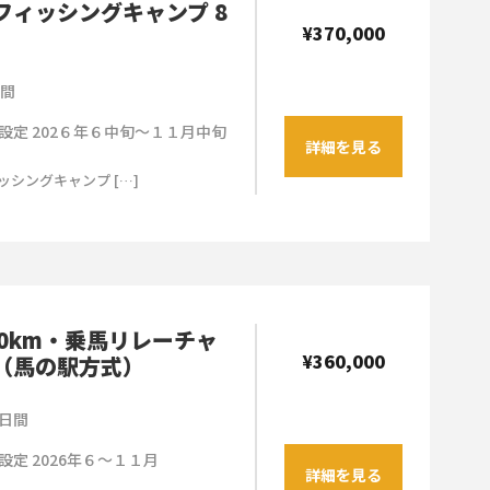
フィッシングキャンプ 8
¥370,000
日間
設定 202６年６中旬～１１月中旬
詳細を見る
ッシングキャンプ […]
20km・乗馬リレーチャ
¥360,000
（馬の駅方式）
日間
設定 2026年６～１１月
詳細を見る