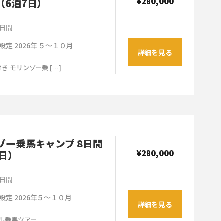
¥280,000
（6泊7日）
日間
設定 2026年 ５～１０月
詳細を見る
き モリンゾー乗 […]
ゾー乗馬キャンプ 8日間
¥280,000
8日）
日間
設定 2026年５～１０月
詳細を見る
ル乗馬ツアー