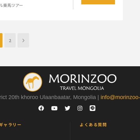
ル乗馬ツアー
2
rict 20th khoroo Ulaanbaatar, Mongolia |
info@morinzoo-t
ギャラリー
よくある質問