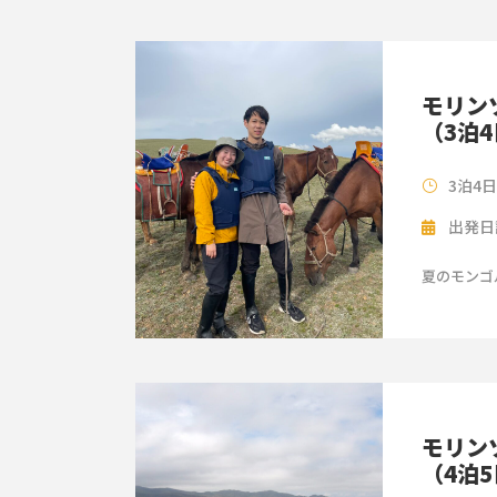
モリン
（3泊
3泊4
出発日
夏のモンゴ
モリン
（4泊