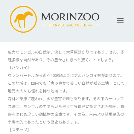
広大なモンゴルの自然は、決して大草原ばかりではありません。多
種多様な自然があり、その豊かさにきっと驚くことでしょう。
【ハンガイ】
ウランバートルから西へ400KMほどにアルハンガイ県があります。
この地域は、国内でも「恵み豊かで美しい自然が残る土地」として
地元の人々も憧れを持つ地域です。
森林と草原に覆われ、水が豊富で湖もあります。その中の一つウブ
ス湖は、モンゴルの中でもいち早く世界遺産に認定された場所。野
鳥をはじめ珍しい動植物の宝庫です。その為、古来より騎馬民族の
争奪の的であったという歴史もあります。
【ステップ】