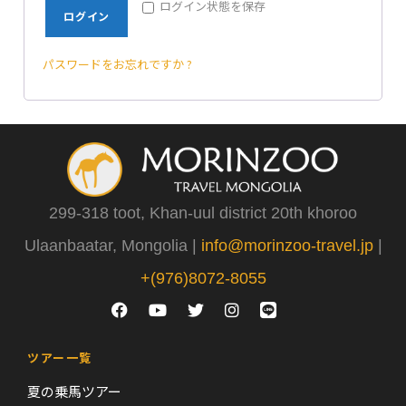
ログイン状態を保存
ログイン
パスワードをお忘れですか ?
299-318 toot, Khan-uul district 20th khoroo
Ulaanbaatar, Mongolia |
info@morinzoo-travel.jp
|
+(976)8072-8055
ツアー一覧
夏の乗馬ツアー