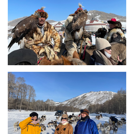
イーグルフェスティバル写真集｜カザフ鷹匠文
化とモンゴルの伝統
冬のモンゴルツアー写真集｜雪遊び・雪原乗
馬・犬ぞり体験