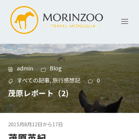
admin
Blog
すべての記事
,
旅行感想記
0
茂原レポート（2)
2015月8月12日から17日
茂原英紀