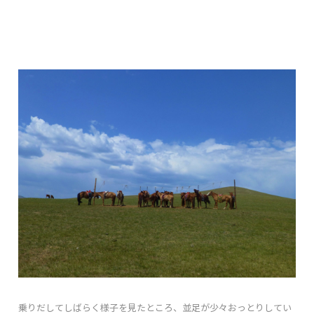
乗りだしてしばらく様子を見たところ、並足が少々おっとりしてい