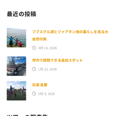
最近の投稿
フブスグル湖とツァアタン族の暮らしを巡る大
自然の旅
4月 10, 2026
市内で訪問できる追加スポット
1月 22, 2026
日渡 良爾
5月 4, 2025