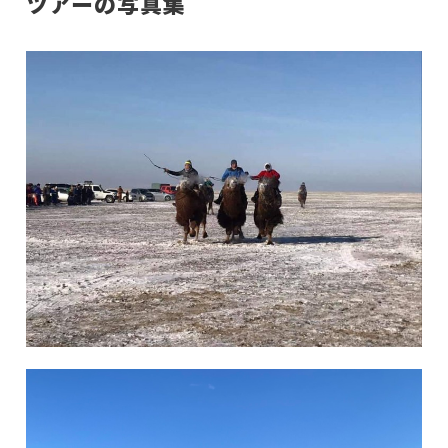
ツアーの写真集
千頭ラクダ祭り写真集｜ゴビ砂漠と冬のモンゴ
ル文化