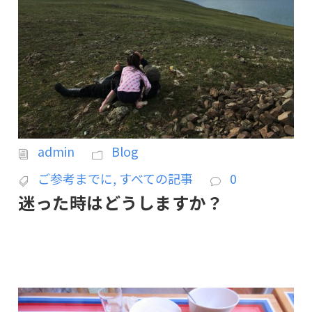
admin
Blog
ご参考までに
,
すべての記事
0
迷った時はどうしますか？