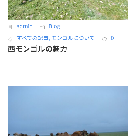
admin
Blog
すべての記事
,
モンゴルについて
0
西モンゴルの魅力