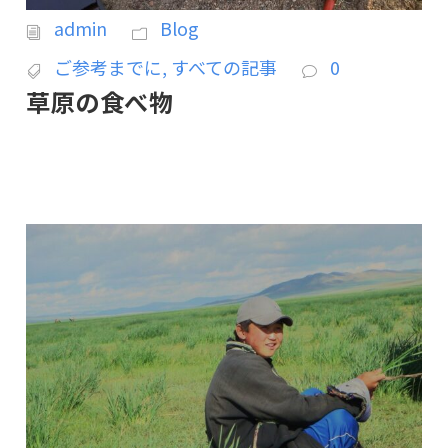
admin
Blog
ご参考までに
,
すべての記事
0
草原の食べ物