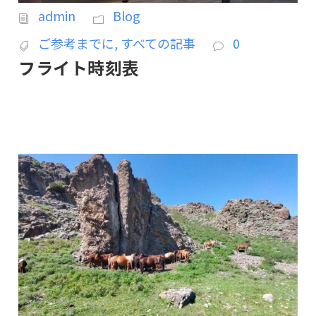
admin
Blog
ご参考までに
,
すべての記事
0
フライト時刻表