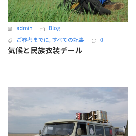
admin
Blog
ご参考までに
,
すべての記事
0
気候と民族衣装デール