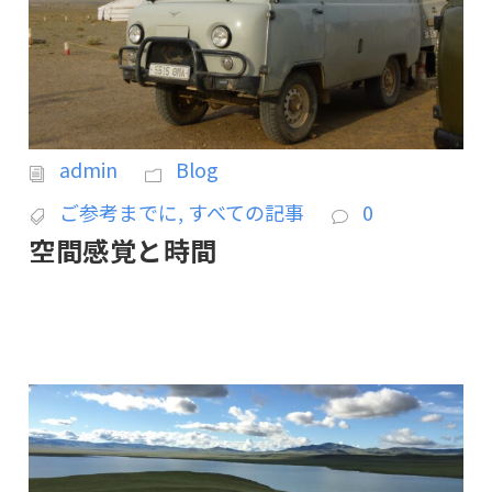
admin
Blog
ご参考までに
,
すべての記事
0
空間感覚と時間