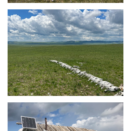
6月 19, 2022
admin
Blog