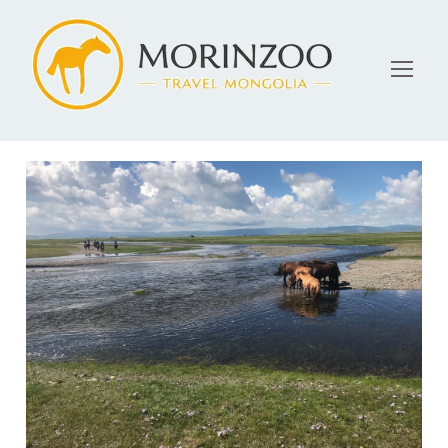
6月 24, 2022
admin
Blog