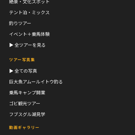
絶景・文化スポット
テント泊・ミックス
釣りツアー
イベント＋乗馬体験
▶ 全ツアーを見る
ツアー写真集
▶ 全ての写真
巨大魚アムールイトウ釣る
乗馬キャンプ開業
ゴビ観光ツアー
フブスグル湖見学
動画ギャラリー