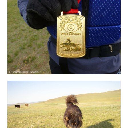
9月 20, 2018
admin
Blog