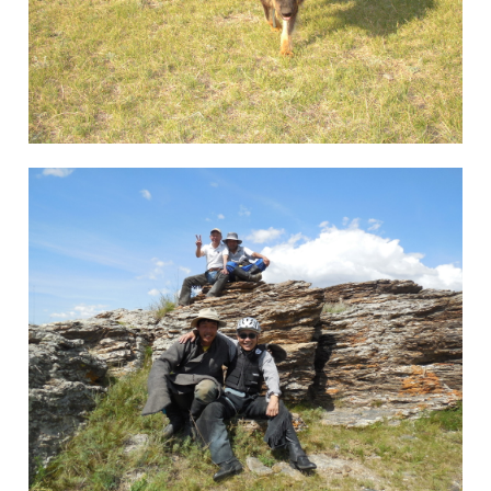
1月 1, 2018
admin
Blog
12月 1, 2017
admin
Blog