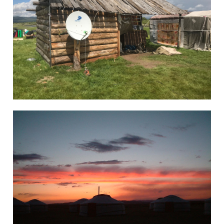
6月 19, 2022
admin
Blog