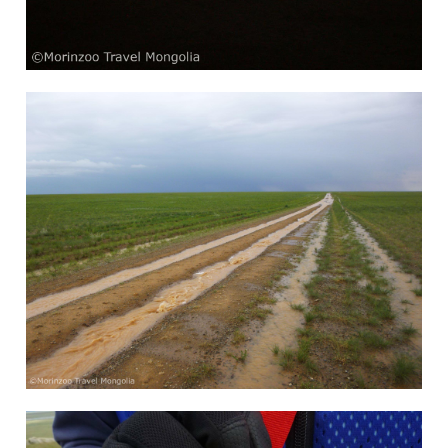
6月 17, 2022
admin
Blog
6月 17, 2022
admin
Blog