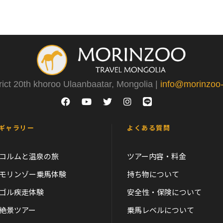
rict 20th khoroo Ulaanbaatar, Mongolia |
info@morinzoo-t
ギャラリー
よくある質問
コルムと温泉の旅
ツアー内容・料金
モリンゾー乗馬体験
持ち物について
ゴル疾走体験
安全性・保険について
絶景ツアー
乗馬レベルについて