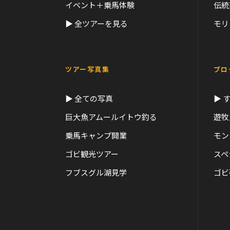
イベント＋乗馬体験
伝統
▶ 全ツアーを見る
モリ
ツアー写真集
ブロ
▶ 全ての写真
▶ 
巨大魚アムールイトウ釣る
遊牧
乗馬キャンプ開業
モン
ゴビ観光ツアー
スペ
フブスグル湖見学
ゴビ