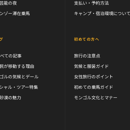
芸能の夜
支払い・予約方法
ンゾー滞在乗馬
キャンプ・宿泊環境につい
グ
初めての方へ
すべての記事
旅行の注意点
民が移動する理由
気候と服装ガイド
ゴルの気候とデール
女性旅行のポイント
シャル・ツアー特集
初めての乗馬ガイド
砂漠の魅力
モンゴル文化とマナー