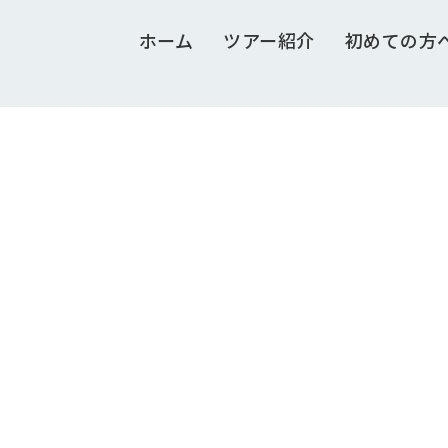
ホーム
ツアー紹介
初めての方
 GRID 5 COLUMNS 
Full / Hover With Left Caption