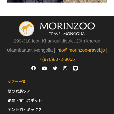
299-318 toot, Khan-uul district 20th khoroo
Ulaanbaatar, Mongolia |
info@morinzoo-travel.jp
|
+(976)8072-8055
ツアー一覧
夏の乗馬ツアー
絶景・文化スポット
テント泊・ミックス