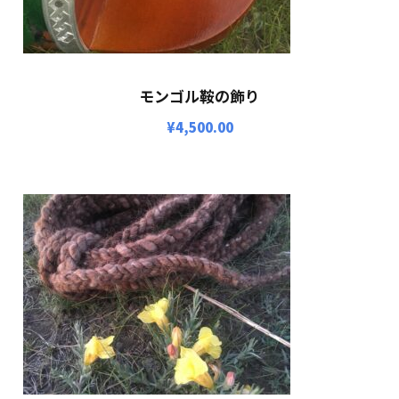
モンゴル鞍の飾り
¥
4,500.00