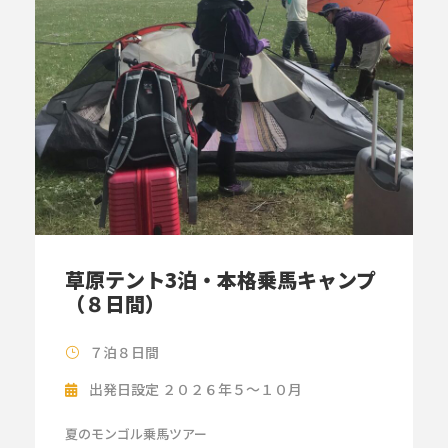
草原テント3泊・本格乗馬キャンプ
（８日間）
７泊８日間
出発日設定 ２０２６年５～１０月
夏のモンゴル乗馬ツアー