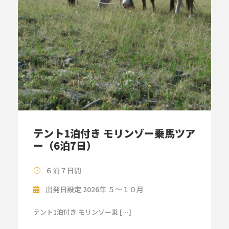
テント1泊付き モリンゾー乗馬ツア
ー（6泊7日）
６泊７日間
出発日設定 2026年 ５～１０月
テント1泊付き モリンゾー乗 […]