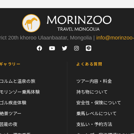
rict 20th khoroo Ulaanbaatar, Mongolia |
info@morinzoo-t
ギャラリー
よくある質問
コルムと温泉の旅
ツアー内容・料金
モリンゾー乗馬体験
持ち物について
ゴル疾走体験
安全性・保険について
絶景ツアー
乗馬レベルについて
芸能の夜
支払い・予約方法