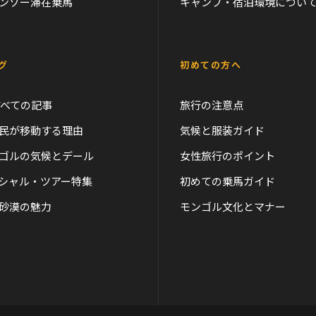
ンゾー滞在乗馬
キャンプ・宿泊環境につい
グ
初めての方へ
すべての記事
旅行の注意点
民が移動する理由
気候と服装ガイド
ゴルの気候とデール
女性旅行のポイント
シャル・ツアー特集
初めての乗馬ガイド
砂漠の魅力
モンゴル文化とマナー