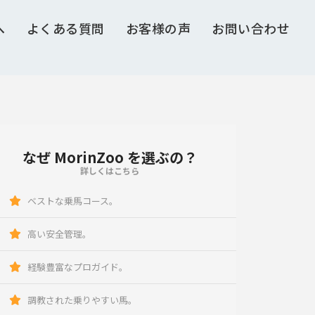
へ
よくある質問
お客様の声
お問い合わせ
なぜ MorinZoo を選ぶの？
詳しくはこちら
ベストな乗馬コース。
高い安全管理。
経験豊富なプロガイド。
調教された乗りやすい馬。