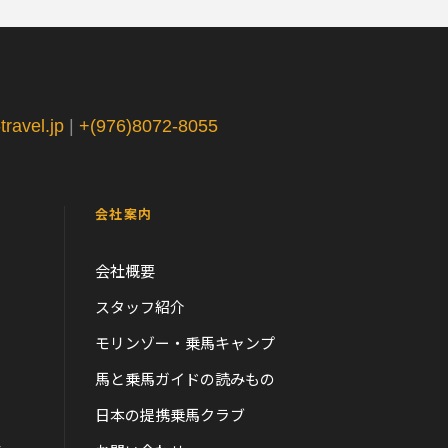
ravel.jp
|
+(976)8072-8055
会社案内
会社概要
スタッフ紹介
モリンゾー・乗馬キャンプ
馬と乗馬ガイドの読みもの
日本の提携乗馬クラブ