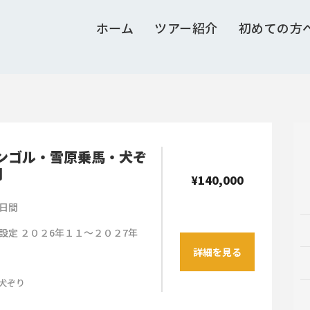
ホーム
ツアー紹介
初めての方
ンゴル・雪原乗馬・犬ぞ
間
¥140,000
日間
設定 ２０２6年１１～２０２7年
詳細を見る
犬ぞり