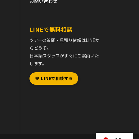
て
お問い合わせ
LINEで無料相談
ツアーの質問・見積り依頼はLINEか
らどうぞ。
日本語スタッフがすぐにご案内いた
します。
💬
LINEで相談する