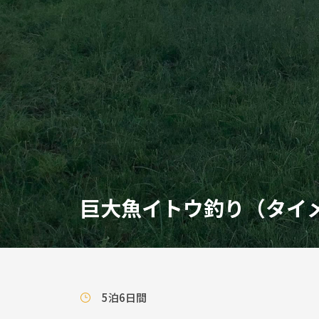
巨大魚イトウ釣り（タイ
5泊6日間