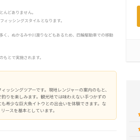
とんどありません。
なフィッシングスタイルとなります。
多く、ぬかるみや川渡りなどもあるため、四輪駆動車での移動
導のもとで実施されます。
フィッシングツアーです。現地レンジャーの案内のもと、
で釣りを楽しみます。観光地では味わえない手つかずの
にも希少な巨大魚イトウとの出会いを体験できます。な
リリースを基本としています。