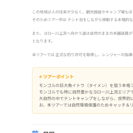
この地域は人の往来が少なく、観光施設やキャンプ場もほ
そのためツアー中は テント泊をしながら移動する本格的
また、ヨロー川上流へ向かう道は自然のままの未舗装路が
となります。
本ツアーでは 正式な釣り許可を取得し、レンジャーの指
⭐ ツアーポイント
モンゴルの巨大魚イトウ（タイメン）を狙う本格
モンゴルでも特に自然豊かなヨロー川上流エリア
大自然の中でテントキャンプをしながら、世界的
お、本ツアーでは自然環境保護のためキャッチ＆