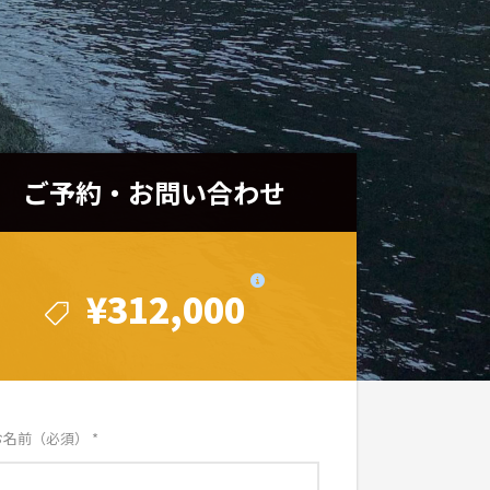
ご予約・お問い合わせ
ご予約・お問い合わせ
¥312,000
¥312,000
お名前（必須）
*