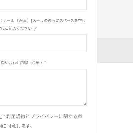
E：メール（必須 ）{メールの後ろにスペースを空け
ずにご記入ください ! }
*
お問い合わせ内容（必須 ）
*
* 利用規約とプライバシーに関する声
明に同意します。