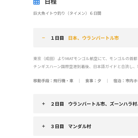
日程
巨大魚イトウ釣り（タイメン）６日間
１日目
日本、ウランバートル市
東京（成田）よりMIATモンゴル航空にて、モンゴルの首
チンギスハーン国際空港到着後、日本語ガイドと合流し、市
移動手段：飛行機・車 ｜ 食事：夕 ｜ 宿泊：市内ホ
２日目
ウランバートル市、ズーンハラ村
３日目
マンダル村