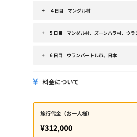
４日目
マンダル村
5 日目
マンダル村、ズーンハラ村、ウラ
6 日目
ウランバートル市、日本
料金について
旅行代金（お一人様）
¥312,000