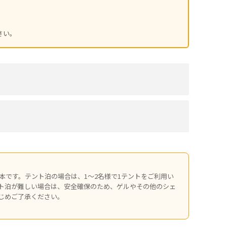
。
さい。
本です。テント泊の場合は、1〜2名様で1テントをご利用い
ト泊が難しい場合は、安全確保のため、ゲルやその他のシェ
じめご了承ください。