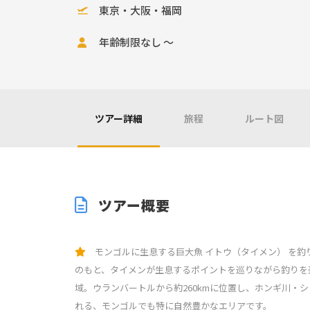
東京・大阪・福岡
年齢制限なし ～
ツアー詳細
旅程
ルート図
ツアー概要
モンゴルに生息する巨大魚 イトウ（タイメン） を
のもと、タイメンが生息するポイントを巡りながら釣りを
域。ウランバートルから約260kmに位置し、ホンギ川・
れる、モンゴルでも特に自然豊かなエリアです。