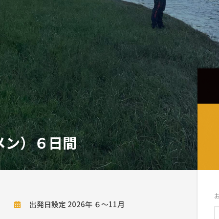
メン）６日間
出発日設定 2026年 ６～11月