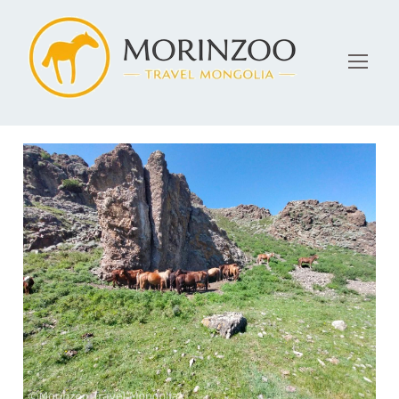
3月 12, 2024
admin
Blog