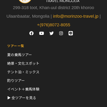
299-318 toot, Khan-uul district 20th khoroo
Ulaanbaatar, Mongolia |
info@morinzoo-travel.jp
|
+(976)8072-8055
ツアー一覧
夏の乗馬ツアー
絶景・文化スポット
テント泊・ミックス
釣りツアー
イベント＋乗馬体験
▶ 全ツアーを見る