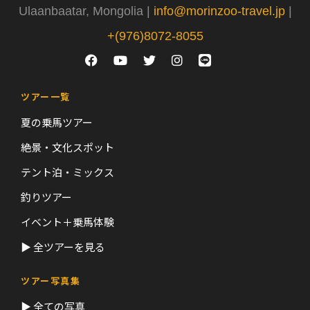
Ulaanbaatar, Mongolia |
info@morinzoo-travel.jp
|
+(976)8072-8055
ツアー一覧
夏の乗馬ツアー
絶景・文化スポット
テント泊・ミックス
釣りツアー
イベント＋乗馬体験
▶ 全ツアーを見る
ツアー写真集
▶ 全ての写真