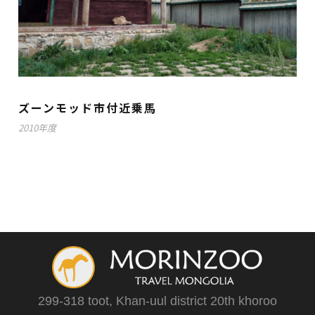
ズーンモッド市付近乗馬
2010年度
299-318 toot, Khan-uul district 20th khoroo