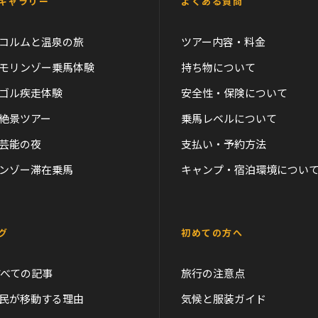
ギャラリー
よくある質問
コルムと温泉の旅
ツアー内容・料金
モリンゾー乗馬体験
持ち物について
ゴル疾走体験
安全性・保険について
絶景ツアー
乗馬レベルについて
芸能の夜
支払い・予約方法
ンゾー滞在乗馬
キャンプ・宿泊環境につい
グ
初めての方へ
すべての記事
旅行の注意点
民が移動する理由
気候と服装ガイド