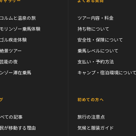
ギャラリー
よくある質問
コルムと温泉の旅
ツアー内容・料金
モリンゾー乗馬体験
持ち物について
ゴル疾走体験
安全性・保険について
絶景ツアー
乗馬レベルについて
芸能の夜
支払い・予約方法
ンゾー滞在乗馬
キャンプ・宿泊環境につい
グ
初めての方へ
すべての記事
旅行の注意点
民が移動する理由
気候と服装ガイド