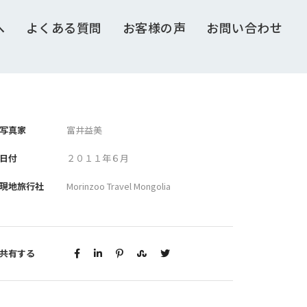
へ
よくある質問
お客様の声
お問い合わせ
写真家
富井益美
日付
２０１１年６月
現地旅行社
Morinzoo Travel Mongolia
共有する