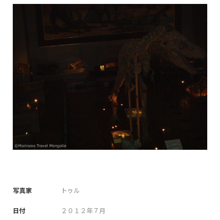
写真家
トゥル
日付
２０１２年７月