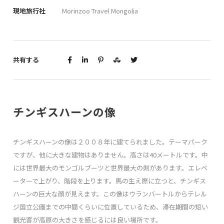
現地旅行社
Morinzoo Travel Mongolia
共有する
チンギスハーンの像
チンギスハーンの像は２００８年に建てられました。テーマパーク
ですが、他に大きな建物はありません。高さは40メートルです。中
には世界最大のモンゴルブーツと世界最大の剣があります。エレベ
ーターで上がり、階段を上ります。馬の生え際に立つと、チンギス
ハーンの巨大な顔が見えます。この像はウランバートルからテレル
ジ国立公園までの中間くらいに位置しているため、滞在期間の短い
観光客が高原の大きさを感じるには良い場所です。